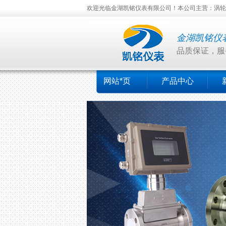
欢迎光临金湖凯铭仪表有限公司！本公司主营：涡轮流
金湖凯铭仪
品质保证，服
网站*页
产品中心