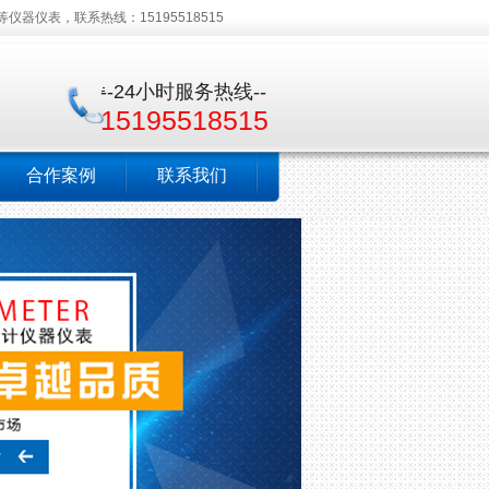
仪表，联系热线：15195518515
--24小时服务热线--
15195518515
合作案例
联系我们