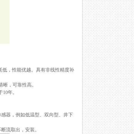
耗低，性能优越。具有非线性精度补
观清晰，可靠性高。
于10年。
传感器，例如低温型、双向型、井下
不断流取出，安装。