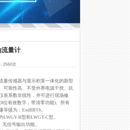
油流量计
：2560次
轮流量传感器与显示积算一体化的新型
、可靠性高、不受外界电源干扰、抗
仪表系数非线性，并可进行现场修
(8位有效数字，带清零功能)。所有
级为：ExdIIBT6。
GY-B型和LWGY-C型。
)； 无信号输出功能。