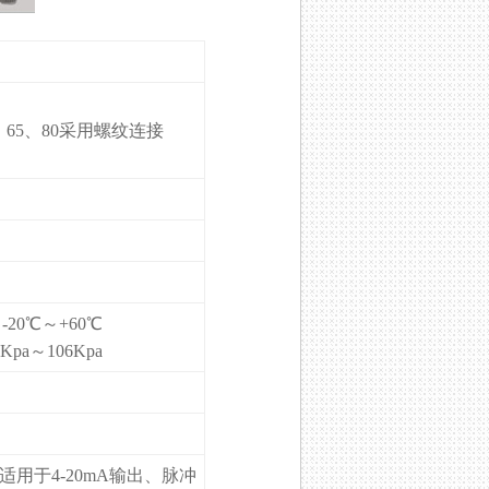
50、65、80采用螺纹连接
20℃～+60℃
a～106Kpa
，适用于4-20mA输出、脉冲