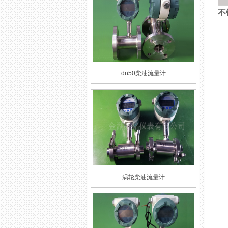
不
dn50柴油流量计
涡轮柴油流量计