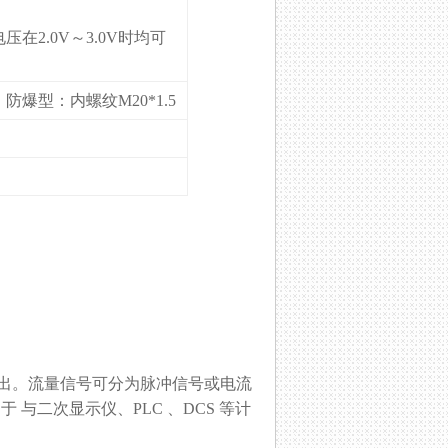
压在2.0V～3.0V时均可
爆型：内螺纹M20*1.5
出。流量信号可分为脉冲信号或电流
 与二次显示仪、PLC 、DCS 等计