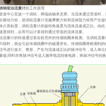
锈钢柴油流量计
的工作原理
管道中心安放一个涡轮，两端由轴承支撑。当流体通过管道时，
生驱动力矩，使涡轮流量计克服摩擦力矩和流体阻力矩而产生旋
体介质粘度，涡轮流量计的旋转角速度与流体流速成正比。由此
速度得到，从而可以计算得到通过管道的流体流量。
轮流量计的转速通过装在机壳外的传感线圈来检测。当涡轮流量
力线时，就会引起传感线圈中的磁通变化。传感线圈将检测到的
信号进行放大、整形，产生与流速成正比的脉冲信号，送入单位
量值;同时亦将脉冲信号送入频率电流转换电路，将脉冲信号转
。