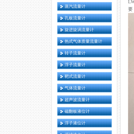
L
蒸汽流量计
要
孔板流量计
旋进旋涡流量计
热式气体质量流量计
转子流量计
浮子流量计
靶式流量计
气体流量计
超声波流量计
磁翻板液位计
浮子液位计