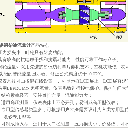
锈钢柴油流量计
产品特点
.压力损失小，叶轮具有防腐功能。
.具有较高的抗电磁干扰和抗震动能力，性能可靠工作寿命长。
.涡轮流量计采用先进的超低功耗单片微机技术，整机功能强，功
功能的智能流量 显示器。修正公式精度优于±0.02%。
.仪表系数可由按键在线设置，并可显示在LCD屏上，LCD屏直
.采用EEPROM对累积流量、仪表系数进行掉电保护。保护时间大
、结构紧凑轻巧，安装维护方便，流通能力大；
、适用高压测量，仪表表体上不必开孔，易制成高压型仪表；
、专用型传感器类型多，可根据用户特殊需要设计为各类专用型
、混砂专用型等
、可制成插入型，适用于大口径测量，压力损失小，价格低，可