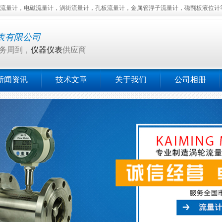
量计，电磁流量计，涡街流量计，孔板流量计，金属管浮子流量计，磁翻板液位计等仪器
表有限公司
务周到，
仪器仪表
供应商
新闻资讯
技术文章
关于我们
公司相册