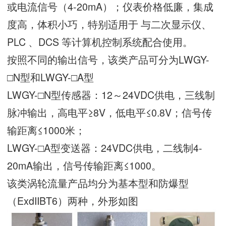
或电流信号（4-20mA）；仪表价格低廉，集成
度高，体积小巧，特别适用于 与二次显示仪、
PLC 、DCS 等计算机控制系统配合使用。
按照不同的输出信号，该类产品可分为LWGY-
□N型和LWGY-□A型
LWGY-□N型传感器：12～24VDC供电，三线制
脉冲输出，高电平≥8V，低电平≤0.8V；信号传
输距离≤1000米；
LWGY-□A型变送器：24VDC供电，二线制4-
20mA输出，信号传输距离≤1000。
该类涡轮流量产品均分为基本型和防爆型
（ExdIIBT6）两种，外形如图