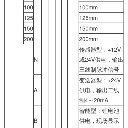
100
100mm
125
125mm
150
150mm
200
200mm
传感器型：+12V
N
或24V供电，输出
三线制脉冲信号
变送器型：+24V
A
供电，输出二线
制4～20mA
智能型：锂电池
B
供电，现场显示