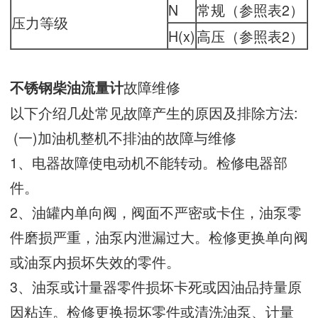
N
常规（参照表2）
压力等级
H(x)
高压（参照表2）
故障维修
不锈钢柴油流量计
以下介绍几处常见故障产生的原因及排除方法:
(一)加油机整机不排油的故障与维修
1、电器故障使电动机不能转动。检修电器部
件。
2、油罐内单向阀，阀面不严密或卡住，油泵零
件磨损严重，油泵内泄漏过大。检修更换单向阀
或油泵内损坏失效的零件。
3、油泵或计量器零件损坏卡死或因油品持量原
因粘连。检修更换损坏零件或清洗油泵、计量