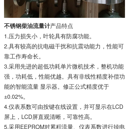
产品特点
不锈钢柴油流量计
1.压力损失小，叶轮具有防腐功能。
2.具有较高的抗电磁干扰和抗震动能力，性能可
靠工作寿命长。
3.采用先进的超低功耗单片微机技术，整机功能
强，功耗低，性能优越。具有非线性精度补偿功
能的智能流量 显示器。修正公式精度优于
±0.02%。
4.仪表系数可由按键在线设置，并可显示在LCD
屏上，LCD屏直观清晰，可靠性高。
5.采用EEPROM对累积流量、仪表系数进行掉电