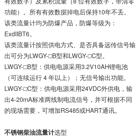
有效数字）及累积流量（8 位有效数字，带清零
功能）。所有有效数据掉电后保持10年不丢。
该类流量计均为防爆产品，防爆等级为：
ExdIIBT6。
该类流量计按照供电方式、是否具备远传信号输
出可分为LWGY-□B型和LWGY-□C型。
LWGY-□B型：供电电源采用3.2V10AH锂电池
（可连续运行 4 年以上）；无信号输出功能。
LWGY-□C型：供电电源采用24VDC外供电，输
出4-20mA标准两线制电流信号，并可根据不同
的现场需要，可增加RS485或HART通讯。
选型
不锈钢柴油流量计