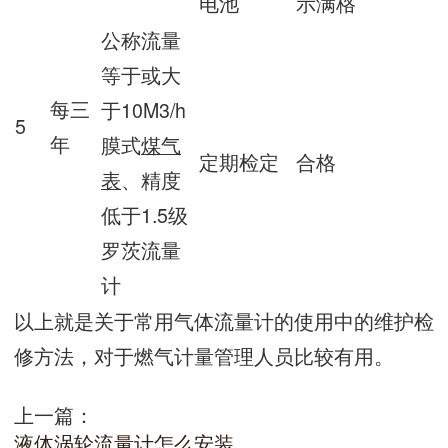
电池
示满格
公称流量
等于或大
每三
于10M3/h
5
年
膜式
煤气
定期检定
合格
表
、精度
低于1.5级
罗茨流量
计
以上就是关于常用气体流量计的使用中的维护检
修方法，对于燃气计量管理人员比较有用。
上一篇：
液体涡轮流量计怎么安装