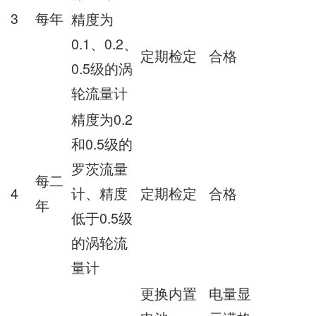
3
每年
精度为
0.1、0.2、
定期检定
合格
0.5级的涡
轮流量计
精度为0.2
和0.5级的
罗茨流量
每二
4
计、精度
定期检定
合格
年
低于0.5级
的涡轮流
量计
更换内置
电量显