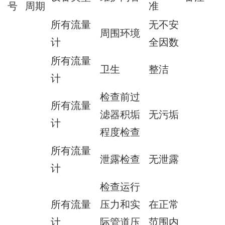
号
周期
准
所有流量
无不安
周围环境
计
全因数
所有流量
卫生
整洁
计
检查前过
所有流量
滤器积垢
无污垢
计
程度检查
所有流量
泄露检查
无泄露
计
检查运行
所有流量
压力和实
在正常
计
际管道压
范围内