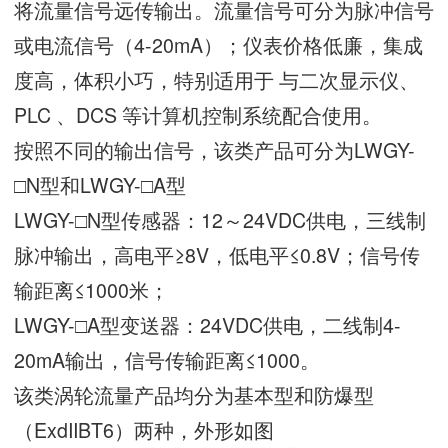
将流量信号远传输出。流量信号可分为脉冲信号
或电流信号（4-20mA）；仪表价格低廉，集成
度高，体积小巧，特别适用于 与二次显示仪、
PLC 、DCS 等计算机控制系统配合使用。
按照不同的输出信号，该类产品可分为LWGY-
□N型和LWGY-□A型
LWGY-□N型传感器：12～24VDC供电，三线制
脉冲输出，高电平≥8V，低电平≤0.8V；信号传
输距离≤1000米；
LWGY-□A型变送器：24VDC供电，二线制4-
20mA输出，信号传输距离≤1000。
该类涡轮流量产品均分为基本型和防爆型
（ExdIIBT6）两种，外形如图