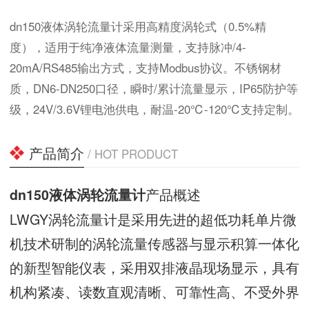
dn150液体涡轮流量计采用高精度涡轮式（0.5%精
度），适用于纯净液体流量测量，支持脉冲/4-
20mA/RS485输出方式，支持Modbus协议。不锈钢材
质，DN6-DN250口径，瞬时/累计流量显示，IP65防护等
级，24V/3.6V锂电池供电，耐温-20℃-120℃支持定制。
产品简介
/ HOT PRODUCT
产品概述
dn150液体涡轮流量计
LWGY涡轮流量计是采用先进的超低功耗单片微
机技术研制的涡轮流量传感器与显示积算一体化
的新型智能仪表，采用双排液晶现场显示，具有
机构紧凑、读数直观清晰、可靠性高、不受外界