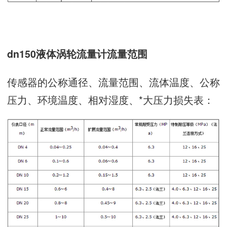
dn150液体涡轮流量计流量范围
传感器的公称通径、流量范围、流体温度、公称
压力、环境温度、相对湿度、*大压力损失表：