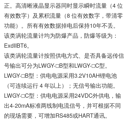
正。高清晰液晶显示器同时显示瞬时流量（4 位
有效数字）及累积流量（8 位有效数字，带清零
功能）。所有有效数据掉电后保持10年不丢。
该类涡轮流量计均为防爆产品，防爆等级为：
ExdIIBT6。
该类涡轮流量计按照供电方式、是否具备远传信
号输出可分为LWGY-□B型和LWGY-□C型。
LWGY-□B型：供电电源采用3.2V10AH锂电池
（可连续运行 4 年以上）；无信号输出功能。
LWGY-□C型：供电电源采用24VDC外供电，输
出4-20mA标准两线制电流信号，并可根据不同
的现场需要，可增加RS485或HART通讯。