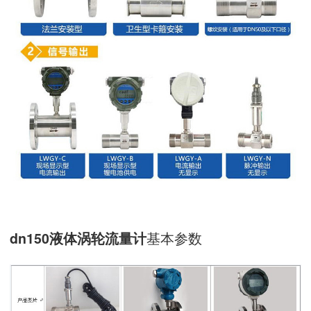
基本参数
dn150液体涡轮流量计