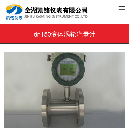
dn150液体涡轮流量计